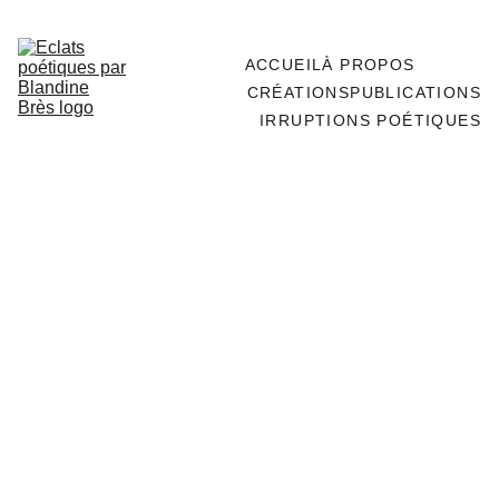
ACCUEIL
À PROPOS
POÉSIE
CRÉATIONS
PUBLICATIONS
IRRUPTIONS POÉTIQUES
PO
ÉSI