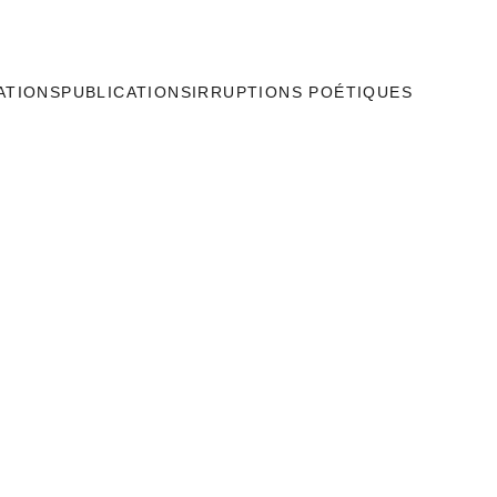
ATIONS
PUBLICATIONS
IRRUPTIONS POÉTIQUES
s