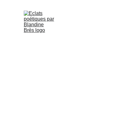
Éclat