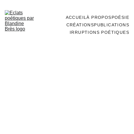
ACCUEIL
À PROPOS
POÉSIE
CRÉATIONS
PUBLICATIONS
IRRUPTIONS POÉTIQUES
9/3/2021
1 min read